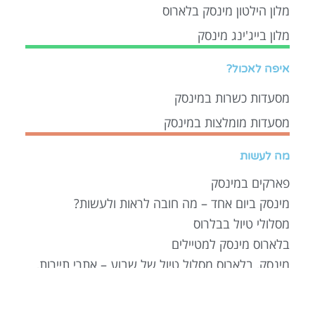
מלון הילטון מינסק בלארוס
מלון בייג'ינג מינסק
איפה לאכול?
מסעדות כשרות במינסק
מסעדות מומלצות במינסק
מה לעשות
פארקים במינסק
מינסק ביום אחד – מה חובה לראות ולעשות?
מסלולי טיול בבלרוס
בלארוס מינסק למטיילים
מינסק, בלארוס מסלול טיול של שבוע – אתרי תיירות,
אטרקציות, סיורים ועוד המלצות