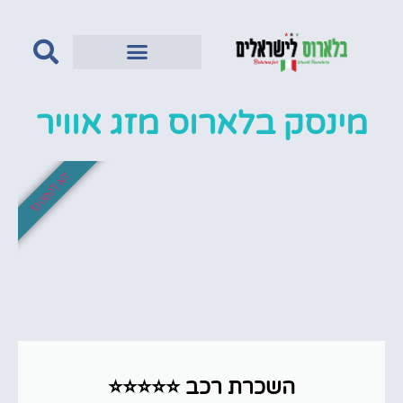
מינסק בלארוס מזג אוויר
לא לפספס!
השכרת רכב ⭐⭐⭐⭐⭐