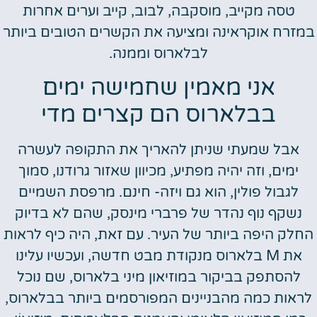
טסה מקייב, מוסקבה, לבוב, קייב וערים אחרות
במזרח אוקראינה ומציעה את הקשרים הטובים ביותר
לבלארוס וממנה.
אני מאמין שחמישה ימים
בבלארוס הם קצרים מדי
אבל שמעתי שניתן להאריך את התקופה לעשרה
ימים, וזה יהיה מפתיע, מכיוון שאזור גרודנו, סמוך
לגבול פולין, הוא גם ויזה- חינם. מרפסת השמיים
נשקף נוף נהדר של פרברי מינסק, שהם לא בדיוק
החלק היפה ביותר של העיר. עם זאת, היה כיף לראות
את M בלארוס מנקודת מבט חדשה, ועכשיו עלינו
להסתפק בביקור במוזיאון מיני בלארוס, שם נוכל
לראות כמה מהבניינים המפורסמים ביותר בבלארוס,