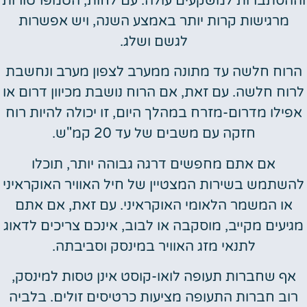
וההסתברות למשקעים עולה. עם לחות, הטמפרטורות
מרגישות קרות יותר באמצע השנה, ויש אפשרות
לגשם ושלג.
הרוח חלשה עד מתונה ממערב לצפון מערב ונחשבת
לרוח חלשה. עם זאת, אם הרוח נושבת מכיוון דרום או
אפילו מדרום-מזרח במהלך היום, זו יכולה להיות רוח
חזקה עם משבים של עד 20 קמ"ש.
אם אתם מחפשים דרגה גבוהה יותר, תוכלו
להשתמש בשירות המצטיין של חיל האוויר האוקראיני
או המשמר הלאומי האוקראיני. עם זאת, אם אתם
מגיעים מקייב, מוסקבה או לבוב, אינכם צריכים לדאוג
לתנאי מזג האוויר במינסק וסביבתה.
אף שחברות תעופה לואו-קוסט אינן טסות למינסק,
רוב חברות התעופה מציעות כרטיסים זולים. בלביה