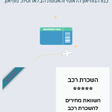
כמו המוזיאון הלאומי והאמנות הבלארוסית. מוּזֵיאוֹן.
לא לפספס!
השכרת רכב
⭐⭐⭐⭐⭐
השוואת מחירים
להשכרת רכב